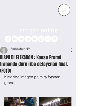
morgan-
online
Redakshon NP
BISPU DI ELEKSHON : Kousa Promé
trahando duru riba detayenan final.
(FOTO)
Klek riba imágen pa mira fotonan 
grandi.