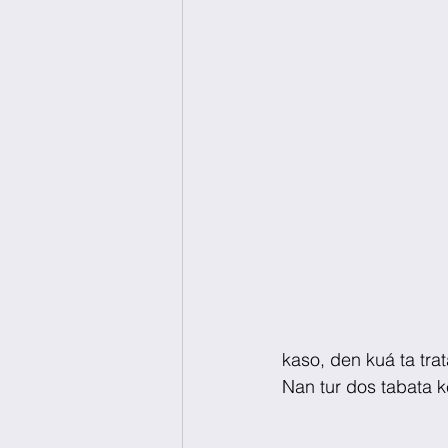
kaso, den kuá ta tra
Nan tur dos tabata k