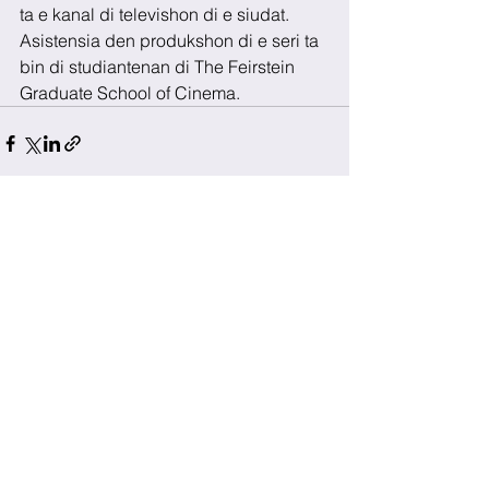
ta e kanal di televishon di e siudat. 
Asistensia den produkshon di e seri ta 
bin di studiantenan di The Feirstein 
Graduate School of Cinema.
See All
Recent Posts