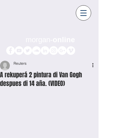
morgan-
online
Reuters
A rekuperá 2 pintura di Van Gogh
despues di 14 aña. (VIDEO)