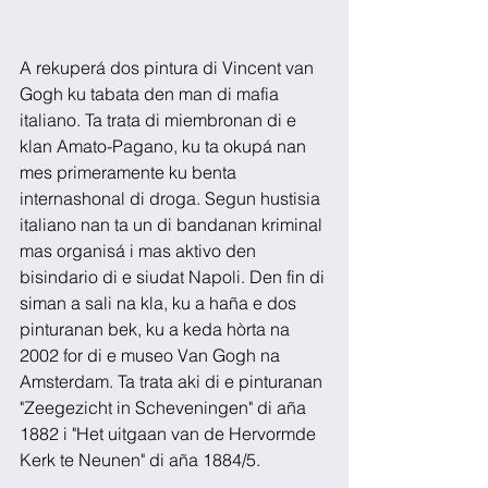
A rekuperá dos pintura di Vincent van 
Gogh ku tabata den man di mafia 
italiano. Ta trata di miembronan di e 
klan Amato-Pagano, ku ta okupá nan 
mes primeramente ku benta 
internashonal di droga. Segun hustisia 
italiano nan ta un di bandanan kriminal 
mas organisá i mas aktivo den 
bisindario di e siudat Napoli. Den fin di 
siman a sali na kla, ku a haña e dos 
pinturanan bek, ku a keda hòrta na 
2002 for di e museo Van Gogh na 
Amsterdam. Ta trata aki di e pinturanan 
"Zeegezicht in Scheveningen" di aña 
1882 i "Het uitgaan van de Hervormde 
Kerk te Neunen" di aña 1884/5.