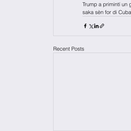
Trump a primintí un 
saka sèn for di Cuba
Recent Posts