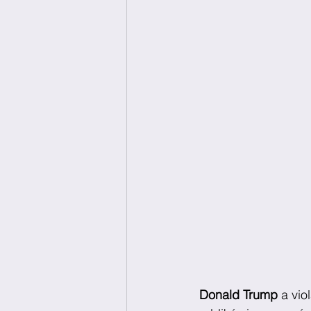
Donald Trump
 a vi