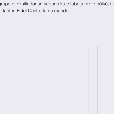
grupo di eksiliadonan kubano ku e tabata pro e bòikòt i 
, tanten Fidel Castro ta na mando.