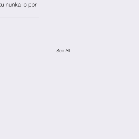
ku nunka lo por 
See All