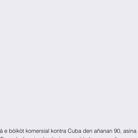
olá e bòikòt komersial kontra Cuba den añanan 90, asin