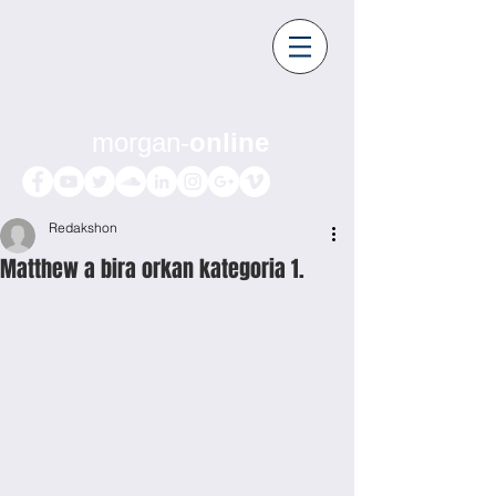
morgan-
online
Redakshon
Matthew a bira orkan kategoria 1.