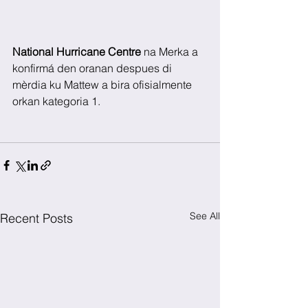
National Hurricane Centre
 na Merka a 
konfirmá den oranan despues di 
mèrdia ku Mattew a bira ofisialmente 
orkan kategoria 1.
See All
Recent Posts