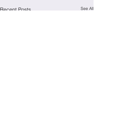
See All
Recent Posts
Comments