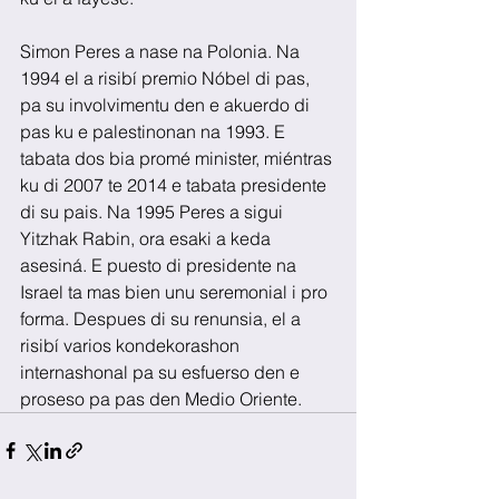
Simon Peres a nase na Polonia. Na 
1994 el a risibí premio Nóbel di pas, 
pa su involvimentu den e akuerdo di 
pas ku e palestinonan na 1993. E 
tabata dos bia promé minister, miéntras 
ku di 2007 te 2014 e tabata presidente 
di su pais. Na 1995 Peres a sigui 
Yitzhak Rabin, ora esaki a keda 
asesiná. E puesto di presidente na 
Israel ta mas bien unu seremonial i pro 
forma. Despues di su renunsia, el a 
risibí varios kondekorashon 
internashonal pa su esfuerso den e 
proseso pa pas den Medio Oriente.