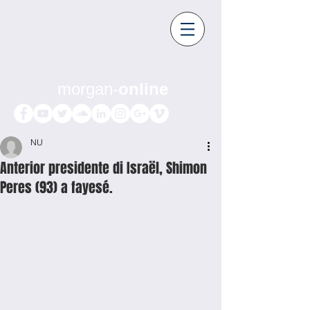
morgan-
online
NU
Anterior presidente di Israël, Shimon
Peres (93) a fayesé.