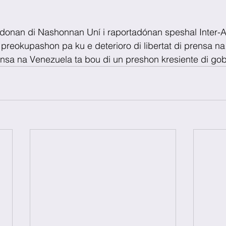
donan di Nashonnan Uní i raportadónan speshal Inter-A
n preokupashon pa ku e deterioro di libertat di prensa n
nsa na Venezuela ta bou di un preshon kresiente di gob