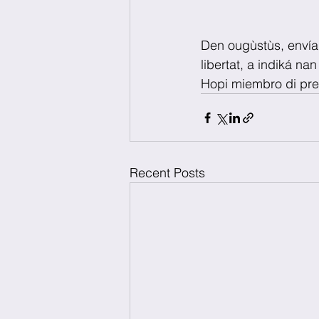
Den ougùstùs, envía
libertat, a indiká na
Hopi miembro di pre
Recent Posts