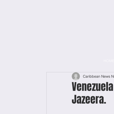
HOM
Caribbean News 
Venezuela 
Jazeera.