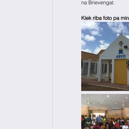
na Brievengat.
Klek riba foto pa mi