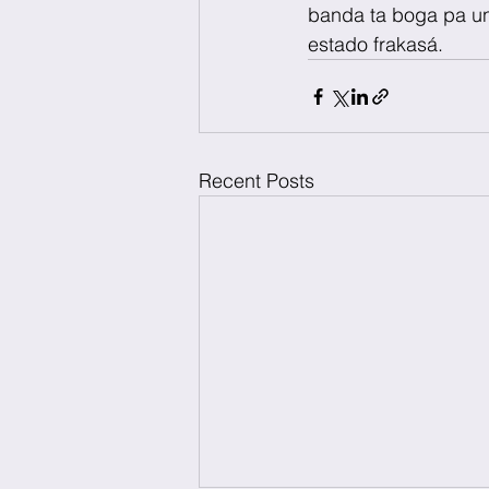
banda ta boga pa un
estado frakasá.
Recent Posts