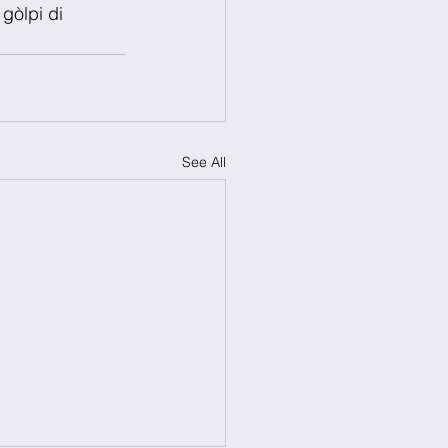
gòlpi di 
See All