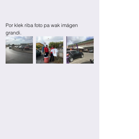
Por klek riba foto pa wak imágen 
grandi.