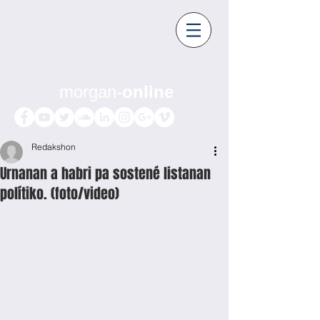
morgan-
online
Redakshon
Urnanan a habri pa sostené listanan
polítiko. (foto/video)