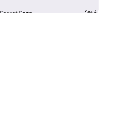
See All
Recent Posts
Comments