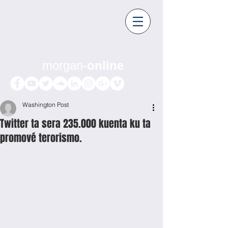
morgan-
online
Washington Post
Twitter ta sera 235.000 kuenta ku ta
promové terorismo.