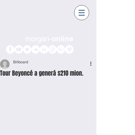
morgan-
online
Billboard
Tour Beyoncé a generá $210 mion.