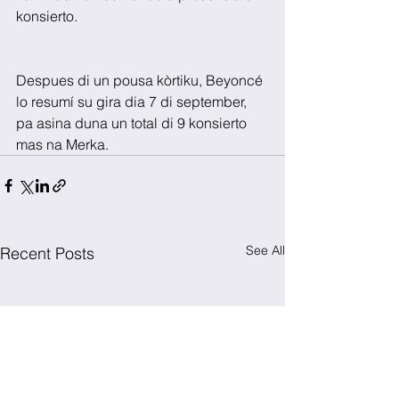
konsierto. 
Despues di un pousa kòrtiku, Beyoncé 
lo resumí su gira dia 7 di september, 
pa asina duna un total di 9 konsierto 
mas na Merka.
See All
Recent Posts