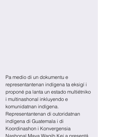
Pa medio di un dokumentu e 
representantenan indígena ta eksigí i 
proponé pa lanta un estado multiétniko 
i multinashonal inkluyendo e 
komunidatnan indígena. 
Representantenan di outoridatnan 
indígena di Guatemala i di 
Koordinashon i Konvergensia 
Nashonal Maya Waqib Kej a presentá 