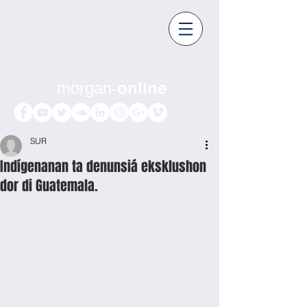
morgan-
online
SUR
Indígenanan ta denunsiá eksklushon
dor di Guatemala.