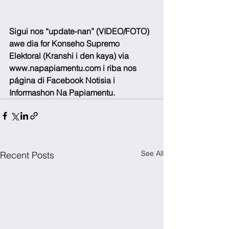
Sigui nos “update-nan” (VIDEO/FOTO) 
awe dia for Konseho Supremo 
Elektoral (Kranshi i den kaya) via 
www.napapiamentu.com i riba nos 
página di Facebook Notisia i 
Informashon Na Papiamentu.  
See All
Recent Posts