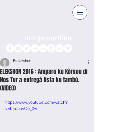
morgan-
online
Redakshon
ELEKSHON 2016 : Amparo ku Kòrsou di
Nos Tur a entregá lista ku tambú.
(VIDEO)
https://www.youtube.com/watch?
v=LEo5uvOe_0w