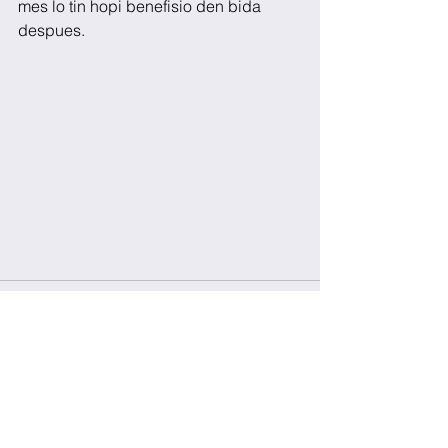
mes lo tin hopi benefisio den bida 
despues. 
See All
Recent Posts