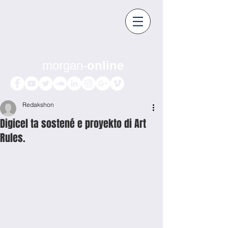
morgan-
online
Redakshon
Digicel ta sostené e proyekto di Art
Rules.