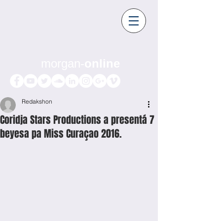
morgan-
online
Redakshon
Coridja Stars Productions a presentá 7
beyesa pa Miss Curaçao 2016.