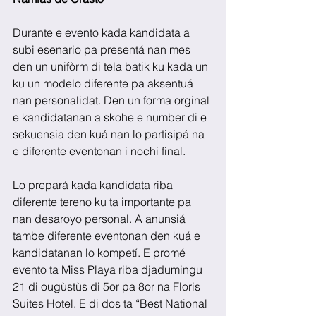
Durante e evento kada kandidata a 
subi esenario pa presentá nan mes 
den un unifòrm di tela batik ku kada un 
ku un modelo diferente pa aksentuá 
nan personalidat. Den un forma orginal 
e kandidatanan a skohe e number di e 
sekuensia den kuá nan lo partisipá na 
e diferente eventonan i nochi final.
Lo prepará kada kandidata riba 
diferente tereno ku ta importante pa 
nan desaroyo personal. A anunsiá 
tambe diferente eventonan den kuá e 
kandidatanan lo kompetí. E promé 
evento ta Miss Playa riba djadumingu 
21 di ougùstùs di 5or pa 8or na Floris 
Suites Hotel. E di dos ta “Best National 