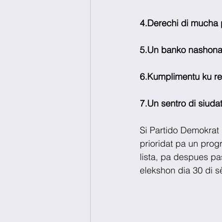
4.Derechi di mucha 
5.Un banko nashonal
6.Kumplimentu ku re
7.Un sentro di siudat
Si Partido Demokrat 
prioridat pa un prog
lista, pa despues pa
elekshon dia 30 di 