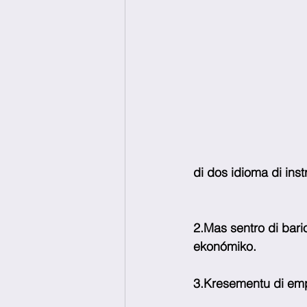
di dos idioma di ins
2.Mas sentro di bari
ekonómiko.
3.Kresementu di em