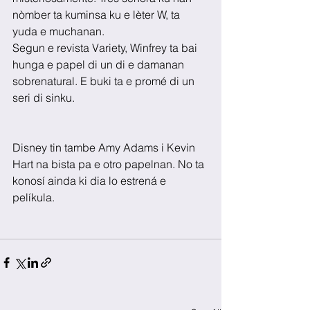
nòmber ta kuminsa ku e lèter W, ta 
yuda e muchanan.
Segun e revista Variety, Winfrey ta bai 
hunga e papel di un di e damanan 
sobrenatural. E buki ta e promé di un 
seri di sinku.
Disney tin tambe Amy Adams i Kevin 
Hart na bista pa e otro papelnan. No ta 
konosí ainda ki dia lo estrená e 
pelíkula.