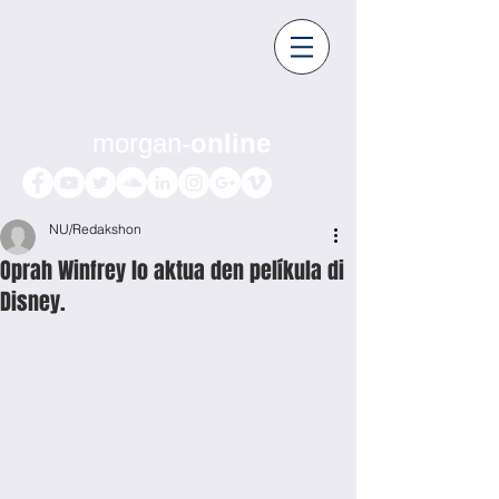
morgan-
online
NU/Redakshon
Oprah Winfrey lo aktua den pelíkula di
Disney.