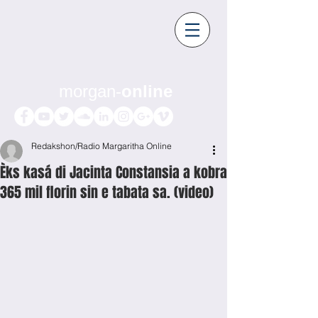
morgan-
online
Redakshon/Radio Margaritha Online
Èks kasá di Jacinta Constansia a kobra
365 mil florin sin e tabata sa. (video)