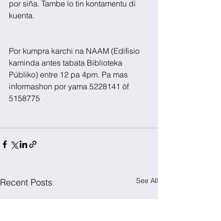
por siña. Tambe lo tin kontamentu di 
kuenta.
Por kumpra karchi na NAAM (Edifisio 
kaminda antes tabata Biblioteka 
Públiko) entre 12 pa 4pm. Pa mas 
informashon por yama 5228141 òf 
5158775
See All
Recent Posts